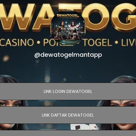
@dewatogelmantapp
LINK LOGIN DEWATOGEL
LINK DAFTAR DEWATOGEL