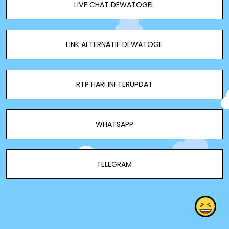
LIVE CHAT DEWATOGEL
LINK ALTERNATIF DEWATOGE
RTP HARI INI TERUPDAT
WHATSAPP
TELEGRAM