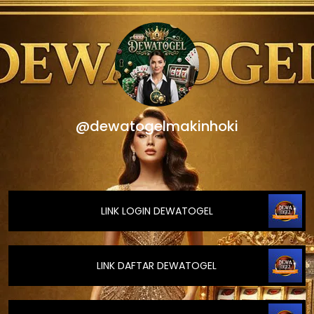
@dewatogelmakinhoki
LINK LOGIN DEWATOGEL
LINK DAFTAR DEWATOGEL