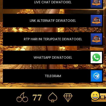
LIVE CHAT DEWATOGEL
LINK ALTERNATIF DEWATOGEL
RTP HARI INI TERUPDATE DEWATOGEL
WHATSAPP DEWATOGEL
TELEGRAM