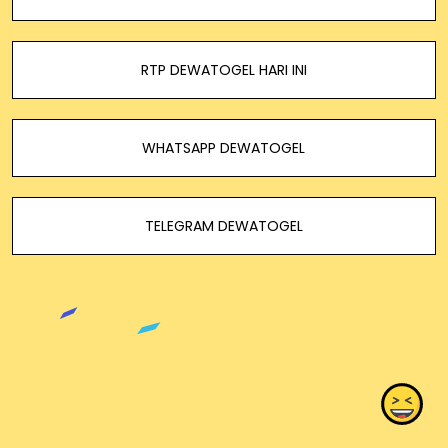
RTP DEWATOGEL HARI INI
WHATSAPP DEWATOGEL
TELEGRAM DEWATOGEL