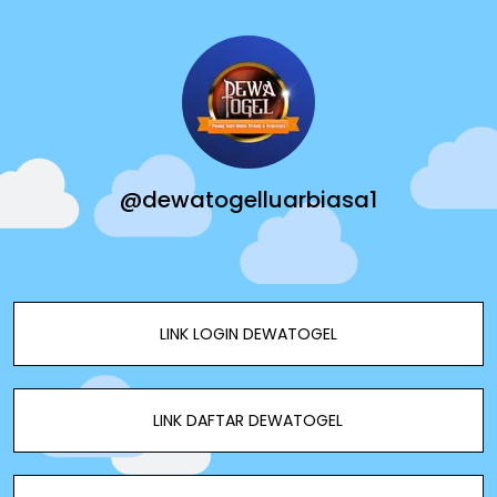
@dewatogelluarbiasa1
LINK LOGIN DEWATOGEL
LINK DAFTAR DEWATOGEL