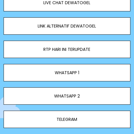
LIVE CHAT DEWATOGEL
LINK ALTERNATIF DEWATOGEL
RTP HARI INI TERUPDATE
WHATSAPP 1
WHATSAPP 2
TELEGRAM