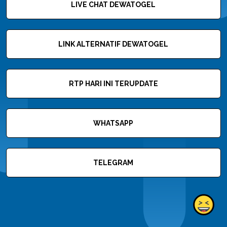
LIVE CHAT DEWATOGEL
LINK ALTERNATIF DEWATOGEL
RTP HARI INI TERUPDATE
WHATSAPP
TELEGRAM