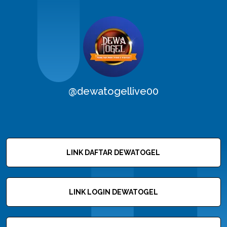
@dewatogellive00
LINK DAFTAR DEWATOGEL
LINK LOGIN DEWATOGEL