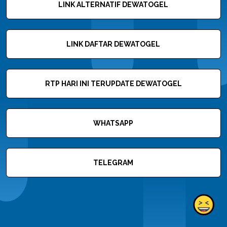
LINK ALTERNATIF DEWATOGEL
LINK DAFTAR DEWATOGEL
RTP HARI INI TERUPDATE DEWATOGEL
WHATSAPP
TELEGRAM