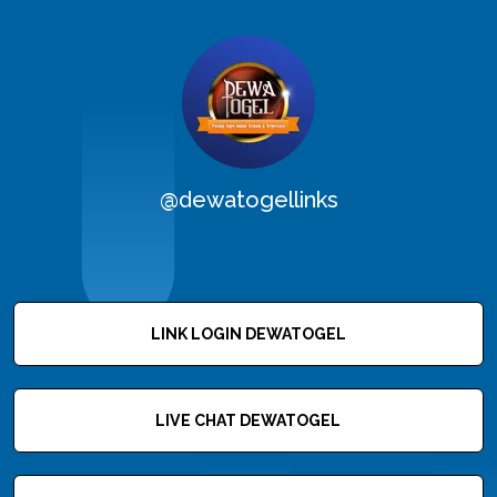
@dewatogellinks
LINK LOGIN DEWATOGEL
LIVE CHAT DEWATOGEL