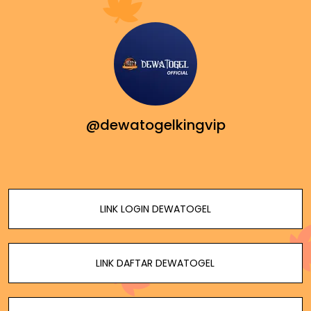
@dewatogelkingvip
LINK LOGIN DEWATOGEL
LINK DAFTAR DEWATOGEL