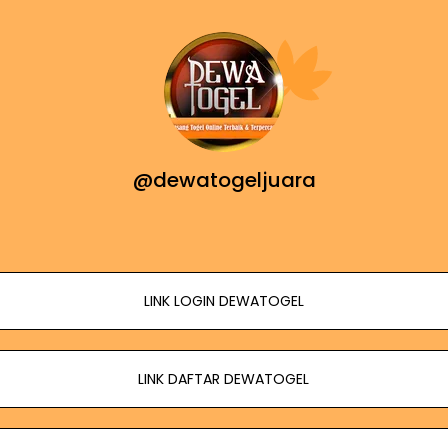
@dewatogeljuara
LINK LOGIN DEWATOGEL
LINK DAFTAR DEWATOGEL