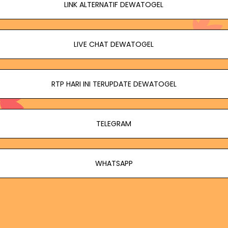
LINK ALTERNATIF DEWATOGEL
LIVE CHAT DEWATOGEL
RTP HARI INI TERUPDATE DEWATOGEL
TELEGRAM
WHATSAPP