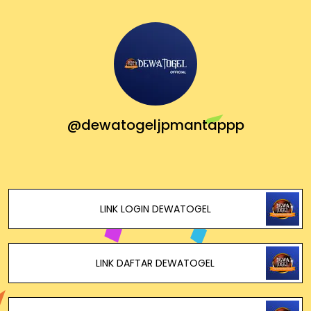
@dewatogeljpmantappp
LINK LOGIN DEWATOGEL
LINK DAFTAR DEWATOGEL