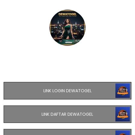
@dewatogeljphookiii
LINK LOGIN DEWATOGEL
LINK DAFTAR DEWATOGEL