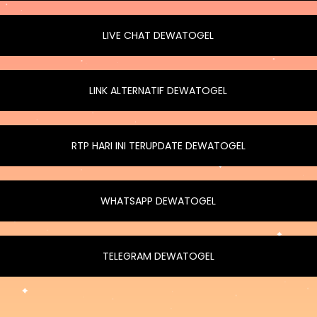
LIVE CHAT DEWATOGEL
LINK ALTERNATIF DEWATOGEL
RTP HARI INI TERUPDATE DEWATOGEL
WHATSAPP DEWATOGEL
TELEGRAM DEWATOGEL