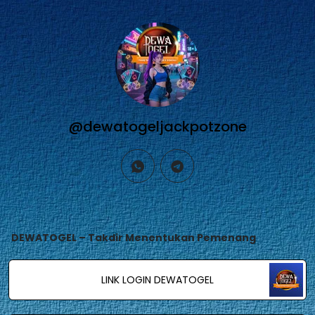
@dewatogeljackpotzone
whatsapp
telegram
DEWATOGEL – Takdir Menentukan Pemenang
LINK LOGIN DEWATOGEL