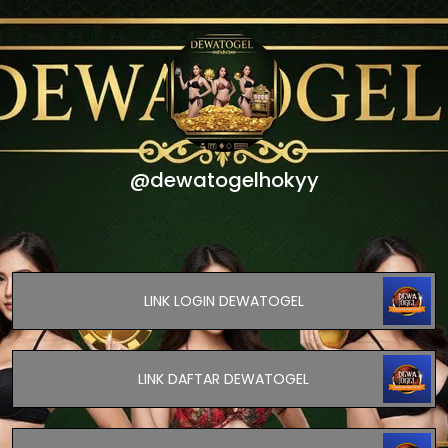
@dewatogelhokyy
LINK LOGIN DEWATOGEL
LINK DAFTAR DEWATOGEL