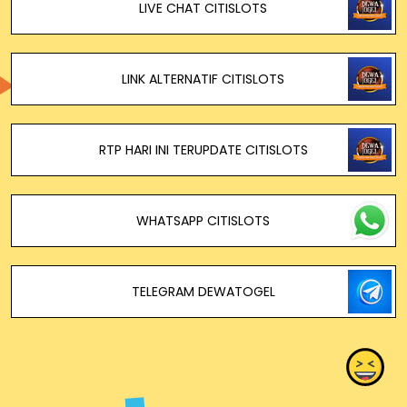
LIVE CHAT CITISLOTS
LINK ALTERNATIF CITISLOTS
RTP HARI INI TERUPDATE CITISLOTS
WHATSAPP CITISLOTS
TELEGRAM DEWATOGEL