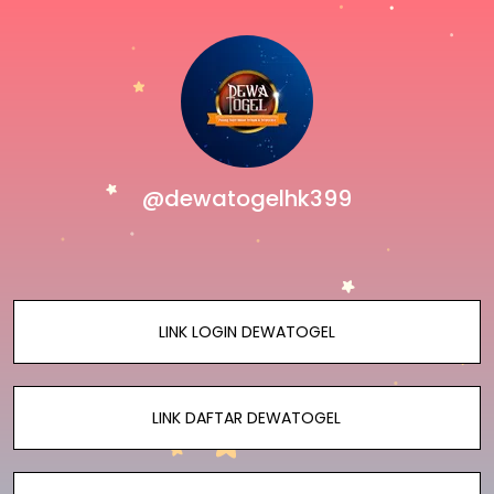
@dewatogelhk399
LINK LOGIN DEWATOGEL
LINK DAFTAR DEWATOGEL