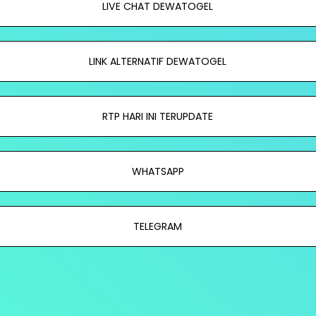
LIVE CHAT DEWATOGEL
LINK ALTERNATIF DEWATOGEL
RTP HARI INI TERUPDATE
WHATSAPP
TELEGRAM