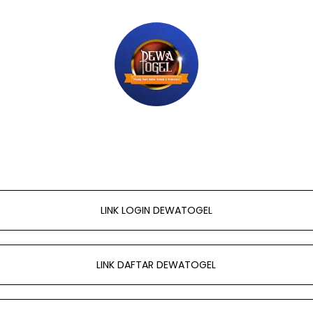
@dewatogelgacoor
LINK LOGIN DEWATOGEL
LINK DAFTAR DEWATOGEL