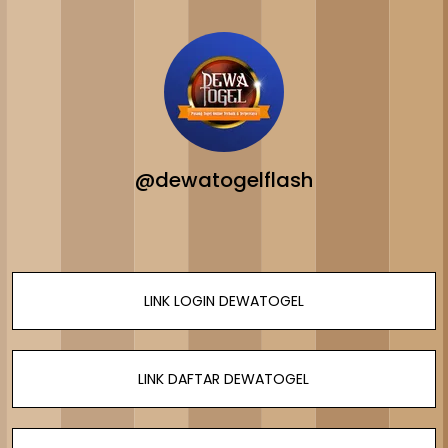
@dewatogelflash
LINK LOGIN DEWATOGEL
LINK DAFTAR DEWATOGEL