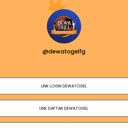
@dewatogelfg
LINK LOGIN DEWATOGEL
LINK DAFTAR DEWATOGEL