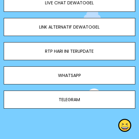
LIVE CHAT DEWATOGEL
LINK ALTERNATIF DEWATOGEL
RTP HARI INI TERUPDATE
WHATSAPP
TELEGRAM