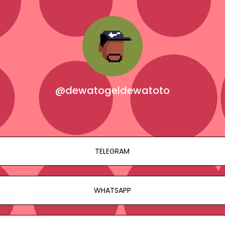
@dewatogeldewatoto
TELEGRAM
WHATSAPP