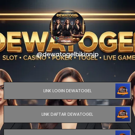
@dewatogelbikinnjp
LINK LOGIN DEWATOGEL
LINK DAFTAR DEWATOGEL