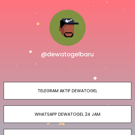
@dewatogelbaru
TELEGRAM AKTIF DEWATOGEL
WHATSAPP DEWATOGEL 24 JAM