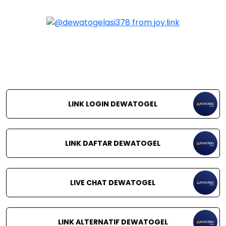
@dewatogelasi378
LINK LOGIN DEWATOGEL
LINK DAFTAR DEWATOGEL
LIVE CHAT DEWATOGEL
LINK ALTERNATIF DEWATOGEL