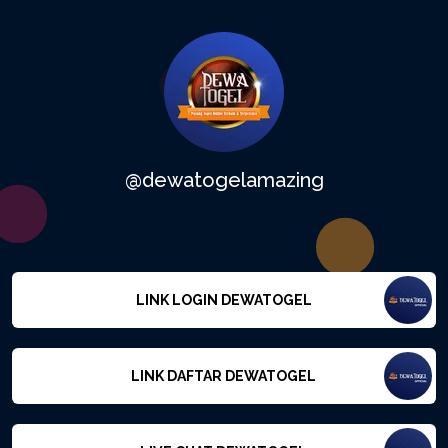
@dewatogelamazing
LINK LOGIN DEWATOGEL
LINK DAFTAR DEWATOGEL