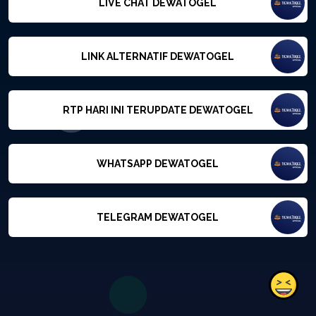
LIVE CHAT DEWATOGEL
LINK ALTERNATIF DEWATOGEL
RTP HARI INI TERUPDATE DEWATOGEL
WHATSAPP DEWATOGEL
TELEGRAM DEWATOGEL