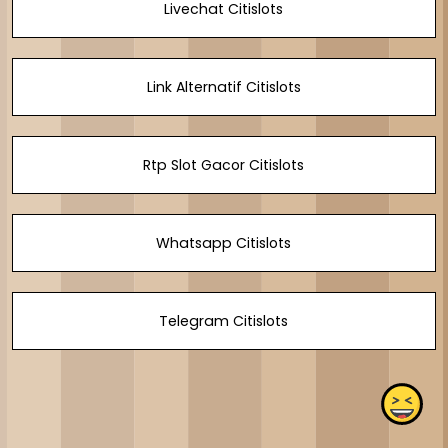
Livechat Citislots
Link Alternatif Citislots
Rtp Slot Gacor Citislots
Whatsapp Citislots
Telegram Citislots