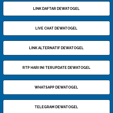
LINK DAFTAR DEWATOGEL
LIVE CHAT DEWATOGEL
LINK ALTERNATIF DEWATOGEL
RTP HARI INI TERUPDATE DEWATOGEL
WHATSAPP DEWATOGEL
TELEGRAM DEWATOGEL