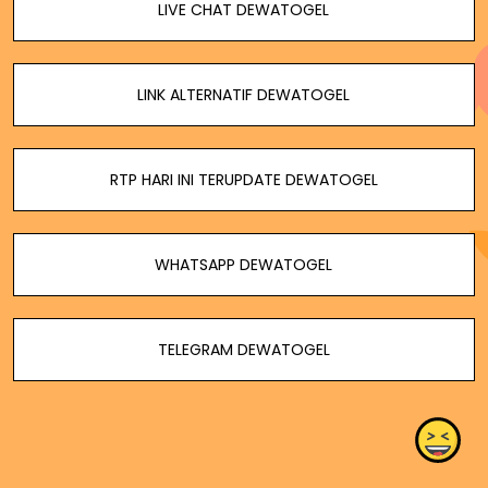
LIVE CHAT DEWATOGEL
LINK ALTERNATIF DEWATOGEL
RTP HARI INI TERUPDATE DEWATOGEL
WHATSAPP DEWATOGEL
TELEGRAM DEWATOGEL