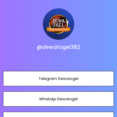
@dewatogel382
Telegram Dewatogel
WhatsAp Dewatogel