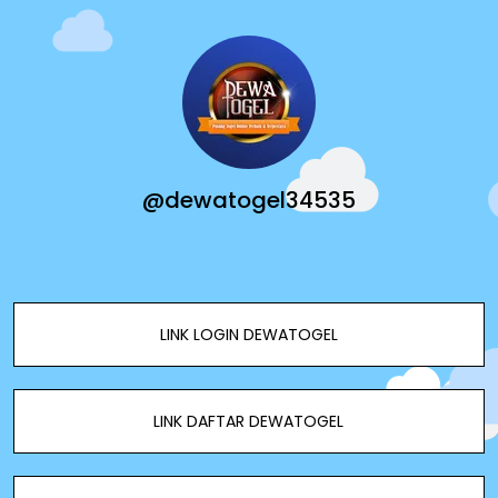
@dewatogel34535
LINK LOGIN DEWATOGEL
LINK DAFTAR DEWATOGEL