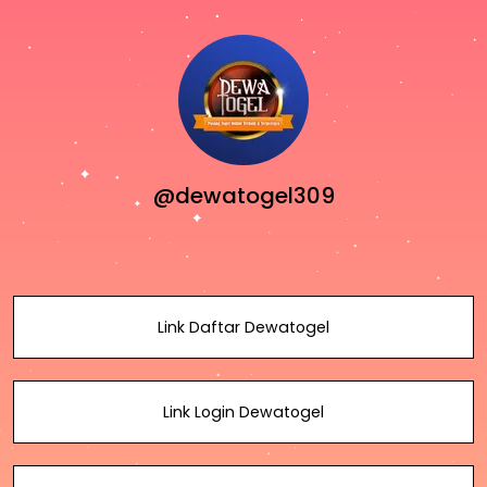
@dewatogel309
Link Daftar Dewatogel
Link Login Dewatogel