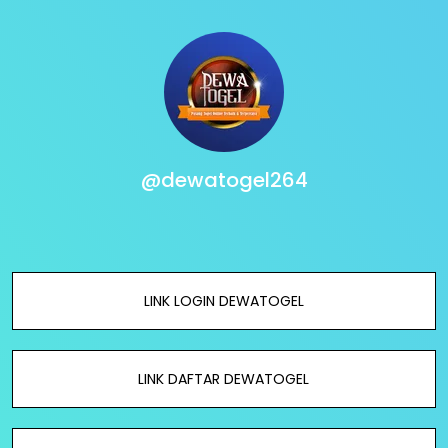
@dewatogel264
LINK LOGIN DEWATOGEL
LINK DAFTAR DEWATOGEL