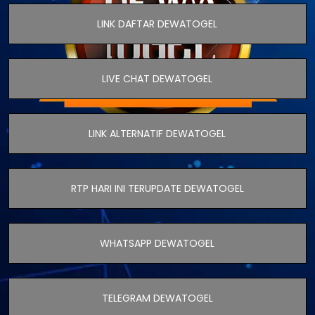
LINK DAFTAR DEWATOGEL
LIVE CHAT DEWATOGEL
LINK ALTERNATIF DEWATOGEL
RTP HARI INI TERUPDATE DEWATOGEL
WHATSAPP DEWATOGEL
TELEGRAM DEWATOGEL