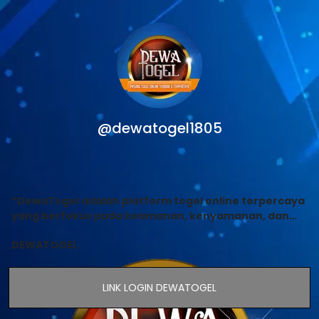
@dewatogel1805
“DewaTogel adalah platform togel online terpercaya
yang berfokus pada keamanan, kenyamanan, dan
kejelasan hasil. Dengan layanan responsif dan
DEWATOGEL
transaksi cepat, kami menghadirkan pengalaman
bermain terb
LINK LOGIN DEWATOGEL