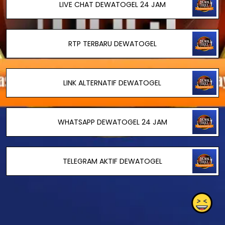
LIVE CHAT DEWATOGEL 24 JAM
RTP TERBARU DEWATOGEL
LINK ALTERNATIF DEWATOGEL
WHATSAPP DEWATOGEL 24 JAM
TELEGRAM AKTIF DEWATOGEL