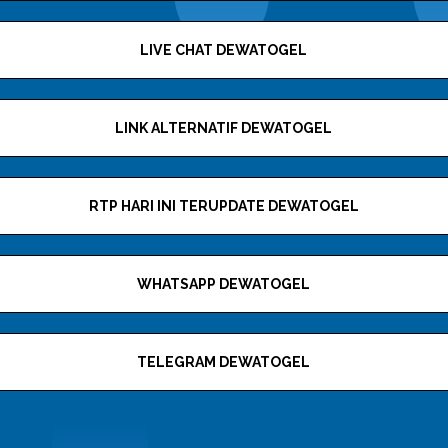
LIVE CHAT DEWATOGEL
LINK ALTERNATIF DEWATOGEL
RTP HARI INI TERUPDATE DEWATOGEL
WHATSAPP DEWATOGEL
TELEGRAM DEWATOGEL