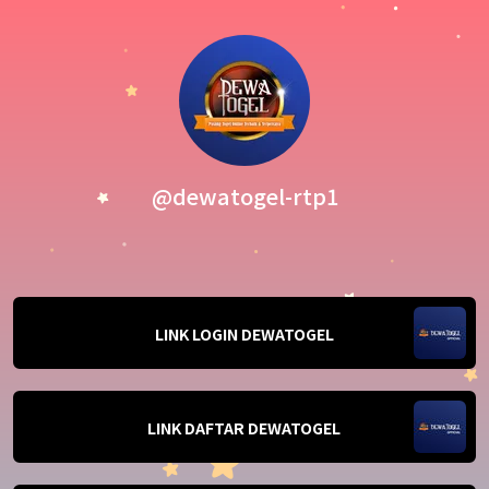
@dewatogel-rtp1
LINK LOGIN DEWATOGEL
LINK DAFTAR DEWATOGEL