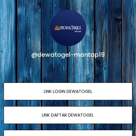
@dewatogel-mantap19
LINK LOGIN DEWATOGEL
LINK DAFTAR DEWATOGEL