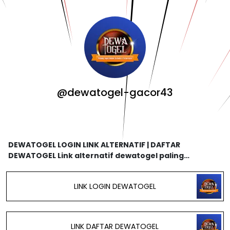
@dewatogel-gacor43
DEWATOGEL LOGIN LINK ALTERNATIF | DAFTAR
DEWATOGEL Link alternatif dewatogel paling
terupdate penuh hoki dan keberuntungan. mau
daftar atau login semua bisa melalui link dibawah
LINK LOGIN DEWATOGEL
LINK DAFTAR DEWATOGEL