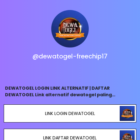
@dewatogel-freechip17
DEWATOGEL LOGIN LINK ALTERNATIF | DAFTAR
DEWATOGEL Link alternatif dewatogel paling
terupdate penuh hoki dan keberuntungan. mau
daftar atau login semua bisa melalui link dibawah
LINK LOGIN DEWATOGEL
LINK DAFTAR DEWATOGEL