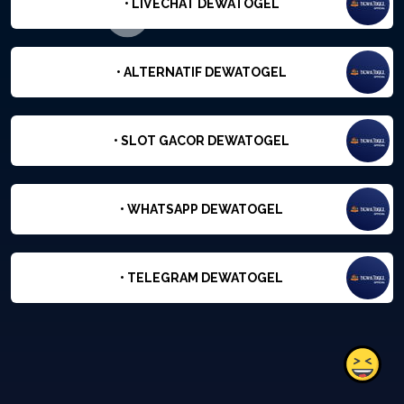
• LIVECHAT DEWATOGEL
• ALTERNATIF DEWATOGEL
• SLOT GACOR DEWATOGEL
• WHATSAPP DEWATOGEL
• TELEGRAM DEWATOGEL