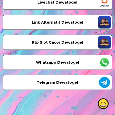
Livechat Dewatogel
Link Alternatif Dewatogel
Rtp Slot Gacor Dewatogel
Whatsapp Dewatogel
Telegram Dewatogel