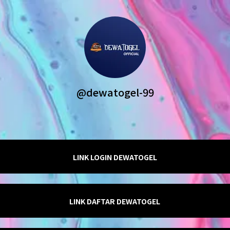
@dewatogel-99
LINK LOGIN DEWATOGEL
LINK DAFTAR DEWATOGEL