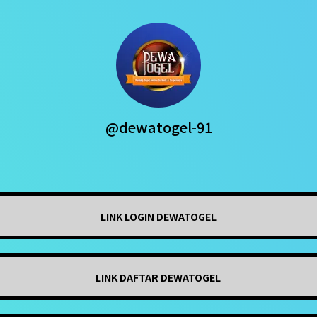
@dewatogel-91
LINK LOGIN DEWATOGEL
LINK DAFTAR DEWATOGEL