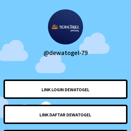
@dewatogel-79
LINK LOGIN DEWATOGEL
LINK DAFTAR DEWATOGEL