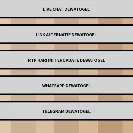
LIVE CHAT DEWATOGEL
LINK ALTERNATIF DEWATOGEL
RTP HARI INI TERUPDATE DEWATOGEL
WHATSAPP DEWATOGEL
TELEGRAM DEWATOGEL