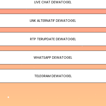
LIVE CHAT DEWATOGEL
LINK ALTERNATIF DEWATOGEL
RTP TERUPDATE DEWATOGEL
WHATSAPP DEWATOGEL
TELEGRAM DEWATOGEL