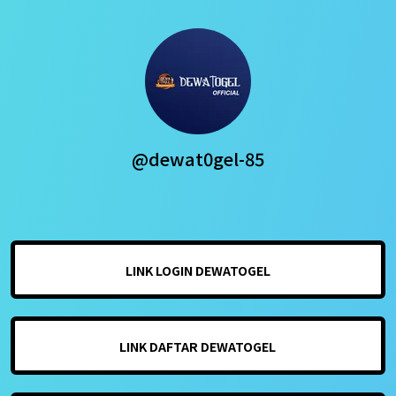
@dewat0gel-85
LINK LOGIN DEWATOGEL
LINK DAFTAR DEWATOGEL