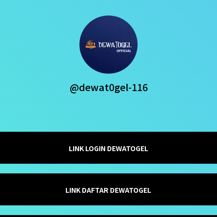
@dewat0gel-116
LINK LOGIN DEWATOGEL
LINK DAFTAR DEWATOGEL