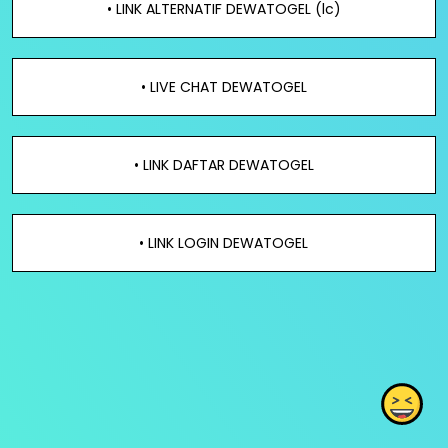
• LINK ALTERNATIF DEWATOGEL (lc)
• LIVE CHAT DEWATOGEL
• LINK DAFTAR DEWATOGEL
• LINK LOGIN DEWATOGEL